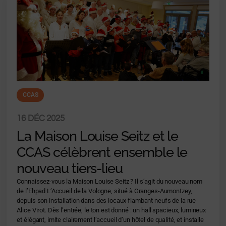
CCAS
16 DÉC 2025
La Maison Louise Seitz et le
CCAS célèbrent ensemble le
nouveau tiers-lieu
Connaissez-vous la Maison Louise Seitz ? Il s’agit du nouveau nom
de l’Ehpad L’Accueil de la Vologne, situé à Granges-Aumontzey,
depuis son installation dans des locaux flambant neufs de la rue
Alice Virot. Dès l’entrée, le ton est donné : un hall spacieux, lumineux
et élégant, imite clairement l’accueil d’un hôtel de qualité, et installe