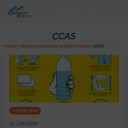
CCAS
Accueil
»
Scolaire, périscolaire, solidarité, culture
»
CCAS
A LA UNE
,
CCAS
23 JUIN 2026