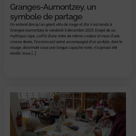
Granges-Aumontzey, un
symbole de partage
On entend dire qu’un géant vêtu de rouge et d’or s’est rendu à
Granges-Aumontzey le vendredi 5 décembre 2025. Drapé de sa
mythique cape, coiffé d’une mitre de même couleur et muni d’une
crosse dorée, l’inconnu est arrivé accompagné d’un acolyte, dont le
visage, dissimulé sous une longue capuche noire, n’a jamais été
révélé. Vous […]