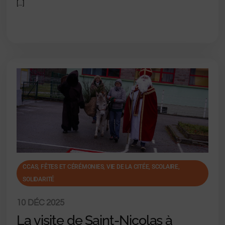
[…]
CCAS
,
FÊTES ET CÉRÉMONIES, VIE DE LA CITÉE
,
SCOLAIRE
,
SOLIDARITÉ
10 DÉC 2025
La visite de Saint-Nicolas à