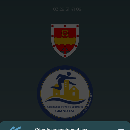
03 29 51 41 09
Gérer le consentement aux