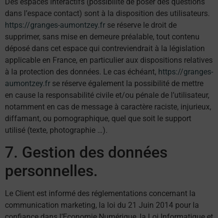
Des espaces interactifs (possibilité de poser des questions
dans l’espace contact) sont à la disposition des utilisateurs.
https://granges-aumontzey.fr
se réserve le droit de
supprimer, sans mise en demeure préalable, tout contenu
déposé dans cet espace qui contreviendrait à la législation
applicable en France, en particulier aux dispositions relatives
à la protection des données. Le cas échéant,
https://granges-
aumontzey.fr
se réserve également la possibilité de mettre
en cause la responsabilité civile et/ou pénale de l’utilisateur,
notamment en cas de message à caractère raciste, injurieux,
diffamant, ou pornographique, quel que soit le support
utilisé (texte, photographie …).
7. Gestion des données
personnelles.
Le Client est informé des réglementations concernant la
communication marketing, la loi du 21 Juin 2014 pour la
confiance dans l’Economie Numérique, la Loi Informatique et