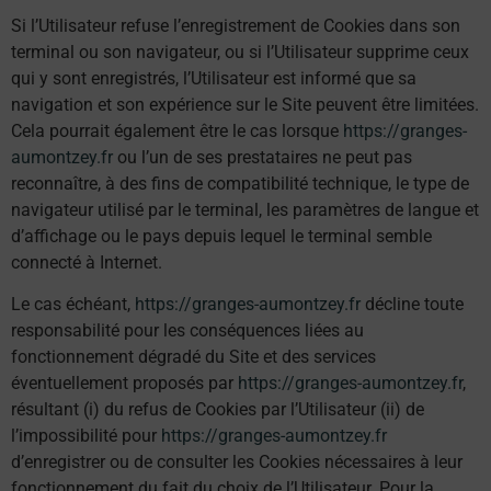
Si l’Utilisateur refuse l’enregistrement de Cookies dans son
terminal ou son navigateur, ou si l’Utilisateur supprime ceux
qui y sont enregistrés, l’Utilisateur est informé que sa
navigation et son expérience sur le Site peuvent être limitées.
Cela pourrait également être le cas lorsque
https://granges-
aumontzey.fr
ou l’un de ses prestataires ne peut pas
reconnaître, à des fins de compatibilité technique, le type de
navigateur utilisé par le terminal, les paramètres de langue et
d’affichage ou le pays depuis lequel le terminal semble
connecté à Internet.
Le cas échéant,
https://granges-aumontzey.fr
décline toute
responsabilité pour les conséquences liées au
fonctionnement dégradé du Site et des services
éventuellement proposés par
https://granges-aumontzey.fr
,
résultant (i) du refus de Cookies par l’Utilisateur (ii) de
l’impossibilité pour
https://granges-aumontzey.fr
d’enregistrer ou de consulter les Cookies nécessaires à leur
fonctionnement du fait du choix de l’Utilisateur. Pour la