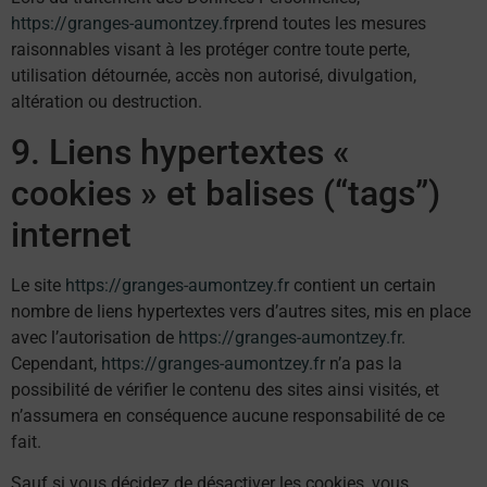
https://granges-aumontzey.fr
prend toutes les mesures
raisonnables visant à les protéger contre toute perte,
utilisation détournée, accès non autorisé, divulgation,
altération ou destruction.
9. Liens hypertextes «
cookies » et balises (“tags”)
internet
Le site
https://granges-aumontzey.fr
contient un certain
nombre de liens hypertextes vers d’autres sites, mis en place
avec l’autorisation de
https://granges-aumontzey.fr
.
Cependant,
https://granges-aumontzey.fr
n’a pas la
possibilité de vérifier le contenu des sites ainsi visités, et
n’assumera en conséquence aucune responsabilité de ce
fait.
Sauf si vous décidez de désactiver les cookies, vous