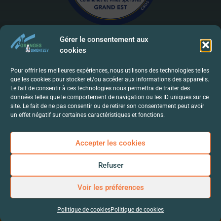
Gérer le consentement aux
cookies
Mentions Légales | RGPD
Pour offrir les meilleures expériences, nous utilisons des technologies telles
que les cookies pour stocker et/ou accéder aux informations des appareils.
Politique De Confidentialité
Le fait de consentir à ces technologies nous permettra de traiter des
données telles que le comportement de navigation ou les ID uniques sur ce
Contact
site. Le fait de ne pas consentir ou de retirer son consentement peut avoir
un effet négatif sur certaines caractéristiques et fonctions.
Accepter les cookies
Refuser
Voir les préférences
Politique de cookies
Politique de cookies
© 2024-Mairie de Granges-Aumontzey