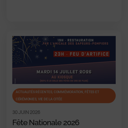
ACTUALITÉS RÉCENTES
,
COMMÉMORATION
,
FÊTES ET
CÉRÉMONIES, VIE DE LA CITÉE
30 JUIN 2026
Fête Nationale 2026