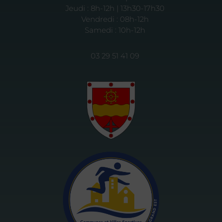
Jeudi : 8h-12h | 13h30-17h30
Vendredi : 08h-12h
Samedi : 10h-12h
03 29 51 41 09