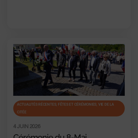
ACTUALITÉS RÉCENTES
,
FÊTES ET CÉRÉMONIES, VIE DE LA
CITÉE
4 JUIN 2026
Cérémonie du 8-Mai