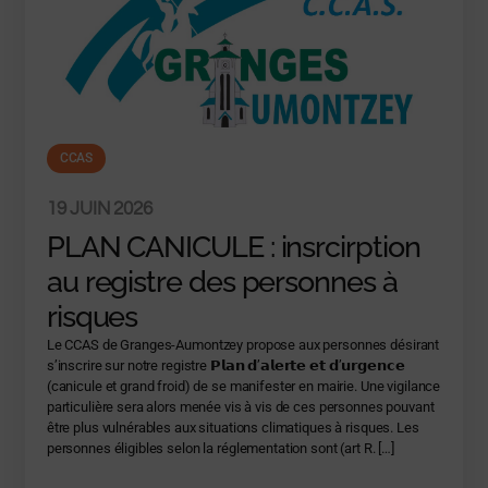
CCAS
19 JUIN 2026
PLAN CANICULE : insrcirption
au registre des personnes à
risques
Le CCAS de Granges-Aumontzey propose aux personnes désirant
s’inscrire sur notre registre 𝗣𝗹𝗮𝗻 𝗱’𝗮𝗹𝗲𝗿𝘁𝗲 𝗲𝘁 𝗱’𝘂𝗿𝗴𝗲𝗻𝗰𝗲
(canicule et grand froid) de se manifester en mairie. Une vigilance
particulière sera alors menée vis à vis de ces personnes pouvant
être plus vulnérables aux situations climatiques à risques. Les
personnes éligibles selon la réglementation sont (art R. […]