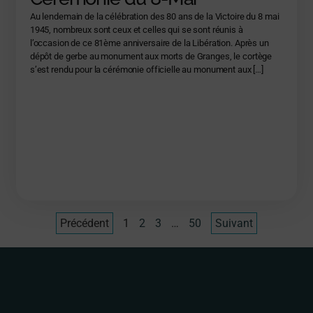
Au lendemain de la célébration des 80 ans de la Victoire du 8 mai
1945, nombreux sont ceux et celles qui se sont réunis à
l’occasion de ce 81ème anniversaire de la Libération. Après un
dépôt de gerbe au monument aux morts de Granges, le cortège
s’est rendu pour la cérémonie officielle au monument aux […]
Précédent
1
2
3
…
50
Suivant