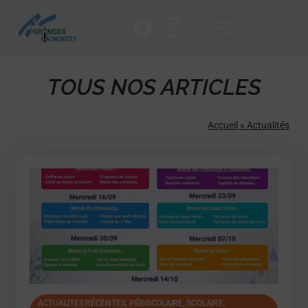
TOUS NOS ARTICLES
Accueil
»
Actualités
ACTUALITÉS RÉCENTES
,
PÉRISCOLAIRE
,
SCOLAIRE,