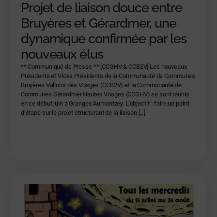
Projet de liaison douce entre
Bruyères et Gérardmer, une
dynamique confirmée par les
nouveaux élus
** Communiqué de Presse ** [CCGHV & CCB2V] Les nouveaux
Présidents et Vices Présidents de la Communauté de Communes
Bruyères Vallons des Vosges (CCB2V) et la Communauté de
Communes Gérardmer Hautes Vosges (CCGHV) se sont réunis
en ce début juin à Granges Aumontzey. L’objectif : faire un point
d’étape sur le projet structurant de la liaison […]