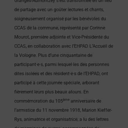
Granges-Aumontzey s’est transformée en un lieu
de partage avec un goûter lectures et chants,
soigneusement organisé par les bénévoles du
CCAS de la commune, représenté par Corinne
Mourot, première adjointe et Vice-Présidente du
CCAS, en collaboration avec l’EHPAD L’Accueil de
la Vologne. Plus d’une cinquantaine de
participant·e·s, parmi lesquel·les des personnes
dites isolées et des résident·e·s de l’EHPAD, ont
participé à cette journée spéciale, arborant
fièrement leurs plus beaux atours. En
ème
commémoration du 105
anniversaire de
l’armistice du 11 novembre 1918, Marion Kieffer-
Rys, animatrice et organisatrice, a lu des lettres