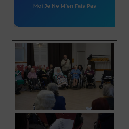
Moi Je Ne M’en Fais Pas