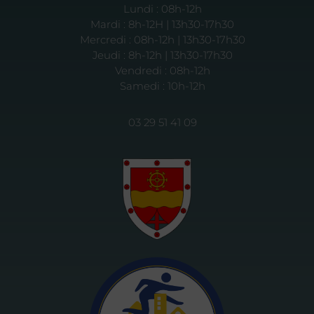
Lundi : 08h-12h
Mardi : 8h-12H | 13h30-17h30
Mercredi : 08h-12h | 13h30-17h30
Jeudi : 8h-12h | 13h30-17h30
Vendredi : 08h-12h
Samedi : 10h-12h
03 29 51 41 09