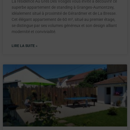
La résidence Au Grès Des Vosges vous invite à découvrir ce
superbe appartement de standing à Granges-Aumontzey,
idéalement situé à proximité de Gérardmer et de La Bresse.
Cet élégant appartement de 60 m², situé au premier étage,
se distingue par ses volumes généreux et son design alliant
modernité et convivialité.
LIRE LA SUITE »