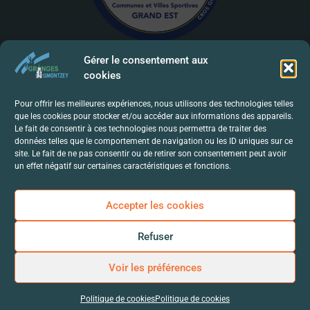
Gérer le consentement aux
cookies
Mentions Légales | RGPD
Pour offrir les meilleures expériences, nous utilisons des technologies telles
que les cookies pour stocker et/ou accéder aux informations des appareils.
Politique De Confidentialité
Le fait de consentir à ces technologies nous permettra de traiter des
données telles que le comportement de navigation ou les ID uniques sur ce
Contact
site. Le fait de ne pas consentir ou de retirer son consentement peut avoir
un effet négatif sur certaines caractéristiques et fonctions.
Accepter les cookies
Refuser
Voir les préférences
Politique de cookies
Politique de cookies
© 2024-Mairie de Granges-Aumontzey