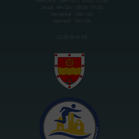
Mercredi : 08h-12h | 13h30-17h30
Jeudi : 8h-12h | 13h30-17h30
Vendredi : 08h-12h
Samedi : 10h-12h
03 29 51 41 09