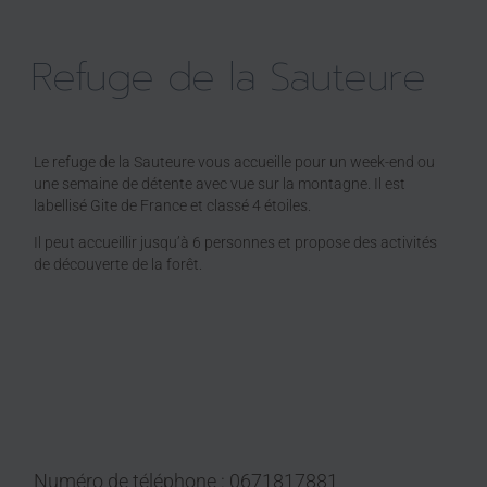
Refuge de la Sauteure
Le refuge de la Sauteure vous accueille pour un week-end ou
une semaine de détente avec vue sur la montagne. Il est
labellisé Gite de France et classé 4 étoiles.
Il peut accueillir jusqu’à 6 personnes et propose des activités
de découverte de la forêt.
Numéro de téléphone : 0671817881