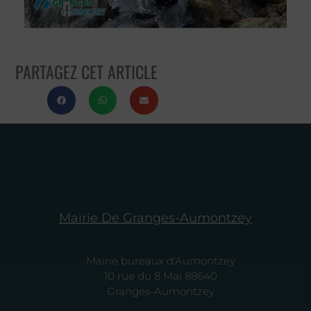
PARTAGEZ CET ARTICLE
Mairie De Granges-Aumontzey
Mairie bureaux d'Aumontzey
10 rue du 8 Mai 88640
Granges-Aumontzey