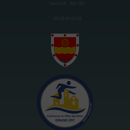
Samedi : 10h-12h
03 29 51 41 09