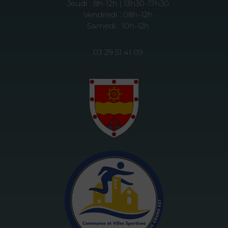
Jeudi : 8h-12h | 13h30-17h30
Vendredi : 08h-12h
Samedi : 10h-12h
03 29 51 41 09