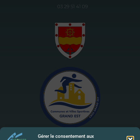
03 29 51 41 09
Gérer le consentement aux