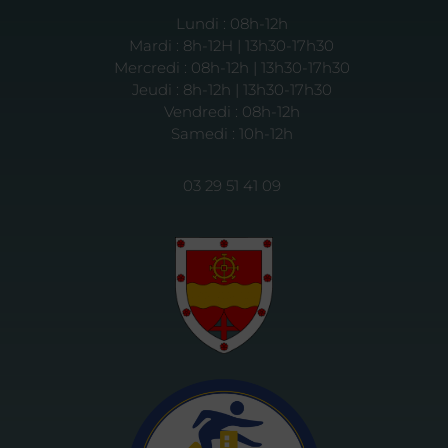
Lundi : 08h-12h
Mardi : 8h-12H | 13h30-17h30
Mercredi : 08h-12h | 13h30-17h30
Jeudi : 8h-12h | 13h30-17h30
Vendredi : 08h-12h
Samedi : 10h-12h
03 29 51 41 09