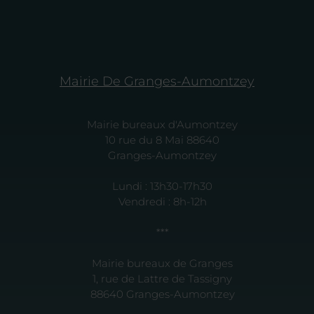
Mairie De Granges-Aumontzey
Mairie bureaux d'Aumontzey
10 rue du 8 Mai 88640
Granges-Aumontzey
Lundi : 13h30-17h30
Vendredi : 8h-12h
***
Mairie bureaux de Granges
1, rue de Lattre de Tassigny
88640 Granges-Aumontzey