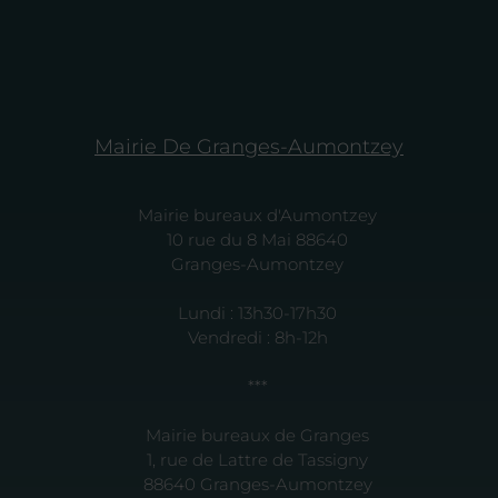
Mairie De Granges-Aumontzey
Mairie bureaux d'Aumontzey
10 rue du 8 Mai 88640
Granges-Aumontzey
Lundi : 13h30-17h30
Vendredi : 8h-12h
***
Mairie bureaux de Granges
1, rue de Lattre de Tassigny
88640 Granges-Aumontzey