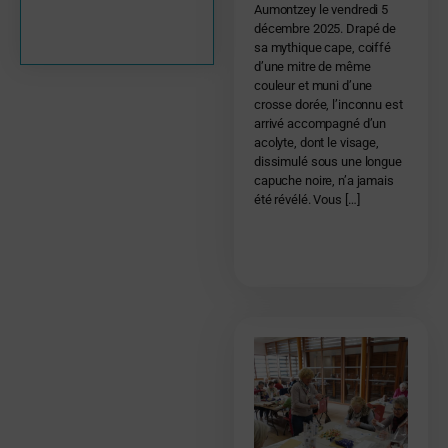
Aumontzey le vendredi 5
décembre 2025. Drapé de
sa mythique cape, coiffé
d’une mitre de même
couleur et muni d’une
crosse dorée, l’inconnu est
arrivé accompagné d’un
acolyte, dont le visage,
dissimulé sous une longue
capuche noire, n’a jamais
été révélé. Vous […]