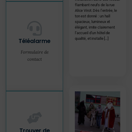
flambant neufs de la rue
Alice Virot. Dès l’entrée, le
ton est donné : un hall
spacieux, lumineux et
élégant, imite clairement
l’accueil d’un hôtel de
qualité, et installe […]
Téléalarme
Formulaire de
contact
Trouver de