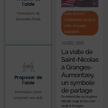
l'aide
Formulaire de
CCAS
,
FÊTES ET
demande d'aide
CÉRÉMONIES, VIE DE LA
CITÉE
,
SCOLAIRE
,
SOLIDARITÉ
10 DÉC 2025
La visite de
Saint-Nicolas
à Granges-
Aumontzey,
Proposer de
un symbole
l'aide
de partage
Formulaire pour
On entend dire qu’un géant
proposer son aide
vêtu de rouge et d’or s’est
rendu à Granges-