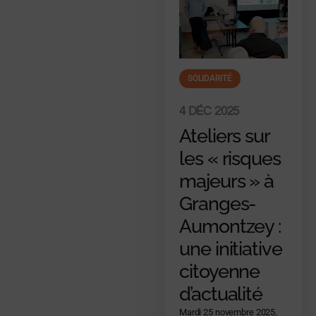
SOLIDARITÉ
4 DÉC 2025
Ateliers sur
les « risques
majeurs » à
Granges-
Aumontzey :
une initiative
citoyenne
d’actualité
Mardi 25 novembre 2025,