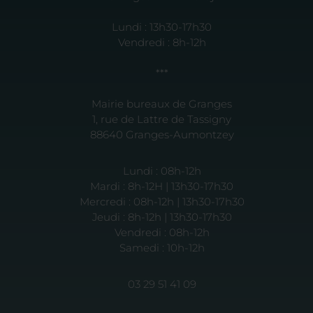
Lundi : 13h30-17h30
Vendredi : 8h-12h
***
Mairie bureaux de Granges
1, rue de Lattre de Tassigny
88640 Granges-Aumontzey
Lundi : 08h-12h
Mardi : 8h-12H | 13h30-17h30
Mercredi : 08h-12h | 13h30-17h30
Jeudi : 8h-12h | 13h30-17h30
Vendredi : 08h-12h
Samedi : 10h-12h
03 29 51 41 09