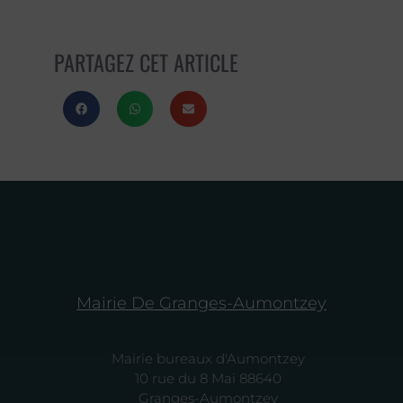
PARTAGEZ CET ARTICLE
Mairie De Granges-Aumontzey
Mairie bureaux d'Aumontzey
10 rue du 8 Mai 88640
Granges-Aumontzey