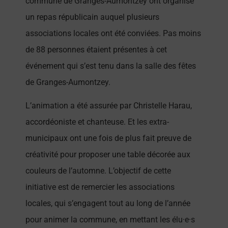
commune de Granges-Aumontzey ont organisé
un repas républicain auquel plusieurs
associations locales ont été conviées. Pas moins
de 88 personnes étaient présentes à cet
événement qui s’est tenu dans la salle des fêtes
de Granges-Aumontzey.
L’animation a été assurée par Christelle Harau,
accordéoniste et chanteuse. Et les extra-
municipaux ont une fois de plus fait preuve de
créativité pour proposer une table décorée aux
couleurs de l’automne. L’objectif de cette
initiative est de remercier les associations
locales, qui s’engagent tout au long de l’année
pour animer la commune, en mettant les élu·e·s