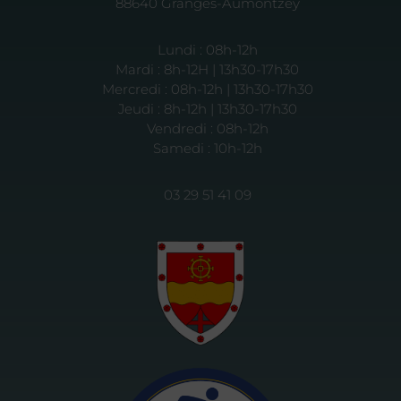
88640 Granges-Aumontzey
Lundi : 08h-12h
Mardi : 8h-12H | 13h30-17h30
Mercredi : 08h-12h | 13h30-17h30
Jeudi : 8h-12h | 13h30-17h30
Vendredi : 08h-12h
Samedi : 10h-12h
03 29 51 41 09