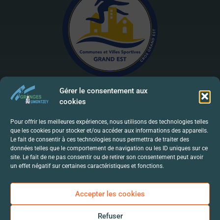
Gérer le consentement aux
cookies
Mentions Légales | RGPD
Pour offrir les meilleures expériences, nous utilisons des technologies telles
que les cookies pour stocker et/ou accéder aux informations des appareils.
Politique De Confidentialité
Le fait de consentir à ces technologies nous permettra de traiter des
données telles que le comportement de navigation ou les ID uniques sur ce
Contact
site. Le fait de ne pas consentir ou de retirer son consentement peut avoir
un effet négatif sur certaines caractéristiques et fonctions.
Accepter les cookies
Refuser