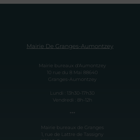
Mairie De Granges-Aumontzey
Mairie bureaux d'Aumontzey
10 rue du 8 Mai 88640
Granges-Aumontzey
Lundi : 13h30-17h30
Vendredi : 8h-12h
***
Mairie bureaux de Granges
1, rue de Lattre de Tassigny