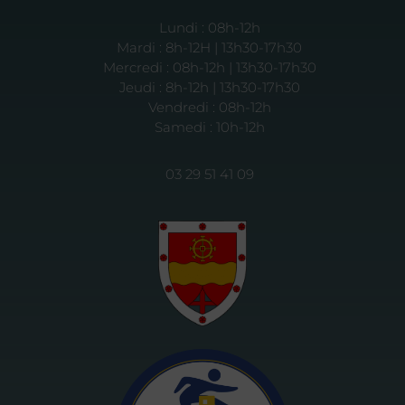
Lundi : 08h-12h
Mardi : 8h-12H | 13h30-17h30
Mercredi : 08h-12h | 13h30-17h30
Jeudi : 8h-12h | 13h30-17h30
Vendredi : 08h-12h
Samedi : 10h-12h
03 29 51 41 09