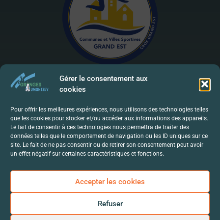
Gérer le consentement aux
cookies
Mentions Légales | RGPD
Pour offrir les meilleures expériences, nous utilisons des technologies telles
que les cookies pour stocker et/ou accéder aux informations des appareils.
Politique De Confidentialité
Le fait de consentir à ces technologies nous permettra de traiter des
données telles que le comportement de navigation ou les ID uniques sur ce
Contact
site. Le fait de ne pas consentir ou de retirer son consentement peut avoir
un effet négatif sur certaines caractéristiques et fonctions.
Accepter les cookies
Refuser