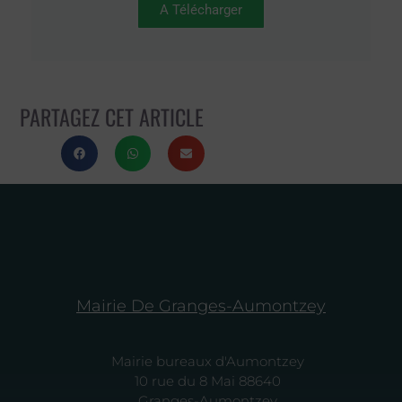
A Télécharger
PARTAGEZ CET ARTICLE
Mairie De Granges-Aumontzey
Mairie bureaux d'Aumontzey
10 rue du 8 Mai 88640
Granges-Aumontzey