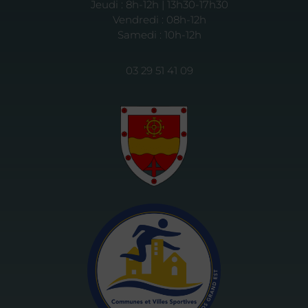
Jeudi : 8h-12h | 13h30-17h30
Vendredi : 08h-12h
Samedi : 10h-12h
03 29 51 41 09