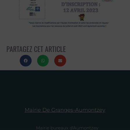
PARTAGEZ CET ARTICLE
Mairie De Granges-Aumontzey
Mairie bureaux d'Aumontzey