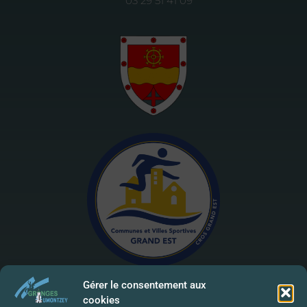
03 29 51 41 09
Gérer le consentement aux
cookies