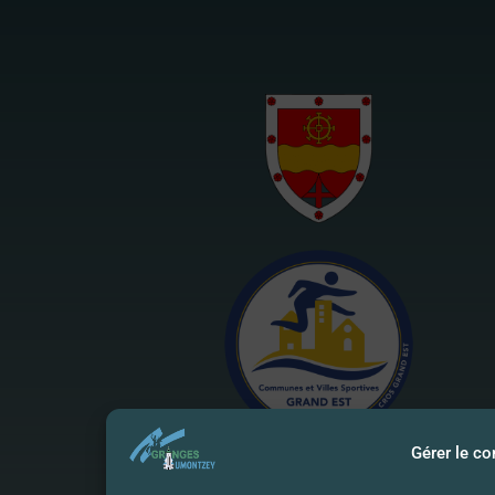
Gérer le c