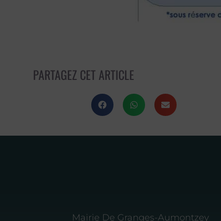
PARTAGEZ CET ARTICLE
Mairie De Granges-Aumontzey