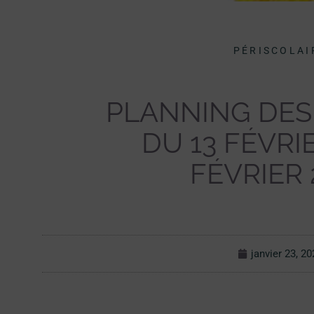
PÉRISCOLAI
PLANNING DES 
DU 13 FÉVRI
FÉVRIER 
janvier 23, 2