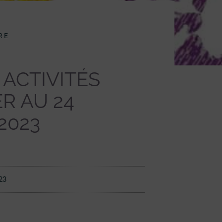
RE
ACTIVITÉS
ER AU 24
2023
023