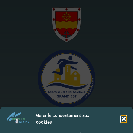
Gérer le consentement aux
cookies
Mentions Légales | RGPD