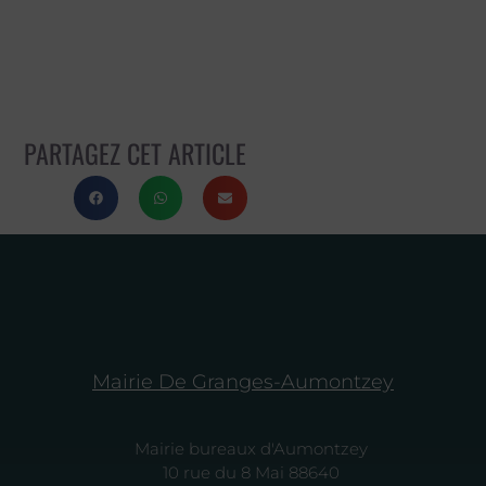
PARTAGEZ CET ARTICLE
Mairie De Granges-Aumontzey
Mairie bureaux d'Aumontzey
10 rue du 8 Mai 88640