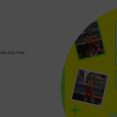
rès tout faire :