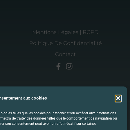
Mentions Légales | RGPD
Politique De Confidentialité
Contact
onsentement aux cookies
hnologies telles que les cookies pour stocker et/ou accéder aux informations
ermettra de traiter des données telles que le comportement de navigation ou
etirer son consentement peut avoir un effet négatif sur certaines