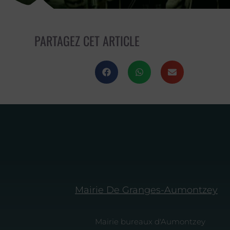
PARTAGEZ CET ARTICLE
Mairie De Granges-Aumontzey
Mairie bureaux d'Aumontzey