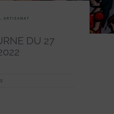
, ARTISANAT
RNE DU 27
2022
22