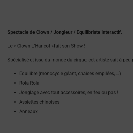
Spectacle de Clown / Jongleur / Equilibriste interactif.
Le « Clown L’Haricot »fait son Show !
Spécialisé et issu du monde du cirque, cet artiste sait à peu p
Équilibre (monocycle géant, chaises empilées, …)
Rola Rola
Jonglage avec tout accessoires, en feu ou pas !
Assiettes chinoises
Anneaux