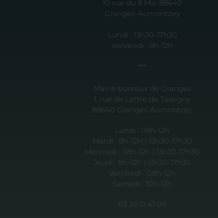
10 rue du 8 Mai 88640
Granges-Aumontzey
Lundi : 13h30-17h30
Vendredi : 8h-12h
***
Mairie bureaux de Granges
1, rue de Lattre de Tassigny
88640 Granges-Aumontzey
Lundi : 08h-12h
Mardi : 8h-12H | 13h30-17h30
Mercredi : 08h-12h | 13h30-17h30
Jeudi : 8h-12h | 13h30-17h30
Vendredi : 08h-12h
Samedi : 10h-12h
03 29 51 41 09