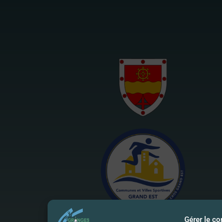
Gérer le c