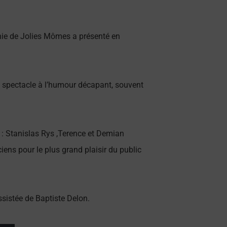
gnie de Jolies Mômes a présenté en
un spectacle à l’humour décapant, souvent
: Stanislas Rys ,Terence et Demian
ciens pour le plus grand plaisir du public
sistée de Baptiste Delon.