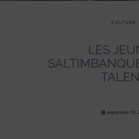
CULTURE
LES JEU
SALTIMBANQU
TALE
septembre 10, 