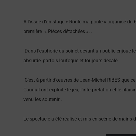
A l’issue d’un stage « Roule ma poule » organisé du 
première « Pièces détachées », .
Dans l’euphorie du soir et devant un public enjoué l
absurde, parfois loufoque et toujours décalé.
C’est à partir d’œuvres de Jean-Michel RIBES que c
Cauquil ont exploité le jeu, l’interprétation et le pla
venu les soutenir .
Le spectacle a été réalisé et mis en scène de mains