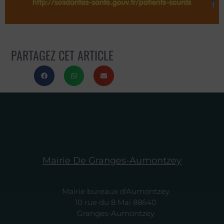
PARTAGEZ CET ARTICLE
Mairie De Granges-Aumontzey
Mairie bureaux d'Aumontzey
10 rue du 8 Mai 88640
Granges-Aumontzey