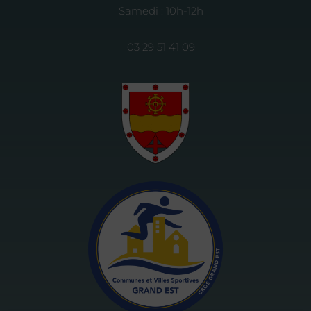
Samedi : 10h-12h
03 29 51 41 09