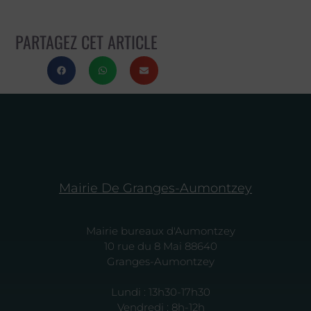
PARTAGEZ CET ARTICLE
Mairie De Granges-Aumontzey
Mairie bureaux d'Aumontzey
10 rue du 8 Mai 88640
Granges-Aumontzey
Lundi : 13h30-17h30
Vendredi : 8h-12h