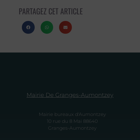
PARTAGEZ CET ARTICLE
Mairie De Granges-Aumontzey
Mairie bureaux d'Aumontzey
10 rue du 8 Mai 88640
Granges-Aumontzey