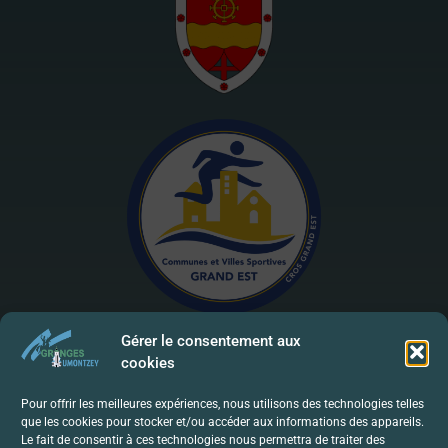
Gérer le consentement aux
cookies
Mentions Légales | RGPD
Pour offrir les meilleures expériences, nous utilisons des technologies telles
que les cookies pour stocker et/ou accéder aux informations des appareils.
Politique De Confidentialité
Le fait de consentir à ces technologies nous permettra de traiter des