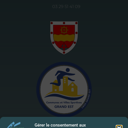
03 29 51 41 09
Gérer le consentement aux