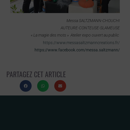
Messa SALTZMANN-CHOUCHI
AUTEURE-CONTEUSE-SLAMEUSE
« La magie des mots » Atelier expo ouvert au public
https://www.messasaltzmanncreations.fr/
https://www.facebook.com/messa.saltzmann/
PARTAGEZ CET ARTICLE