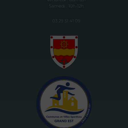
Samedi : 10h-12h
03 29 51 41 09