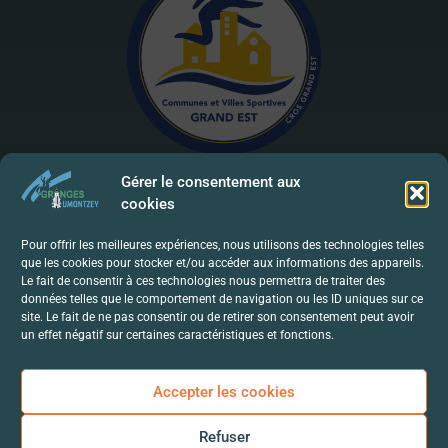
Gérer le consentement aux
cookies
Mentions Légales | RGPD
Pour offrir les meilleures expériences, nous utilisons des technologies telles
que les cookies pour stocker et/ou accéder aux informations des appareils.
Politique De Confidentialité
Le fait de consentir à ces technologies nous permettra de traiter des
données telles que le comportement de navigation ou les ID uniques sur ce
Contact
site. Le fait de ne pas consentir ou de retirer son consentement peut avoir
un effet négatif sur certaines caractéristiques et fonctions.
Accepter les cookies
Refuser