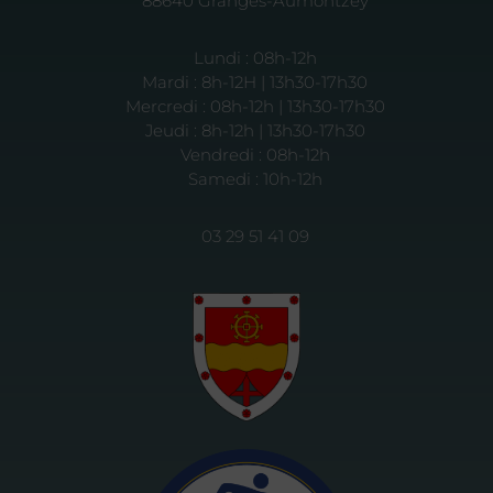
88640 Granges-Aumontzey
Lundi : 08h-12h
Mardi : 8h-12H | 13h30-17h30
Mercredi : 08h-12h | 13h30-17h30
Jeudi : 8h-12h | 13h30-17h30
Vendredi : 08h-12h
Samedi : 10h-12h
03 29 51 41 09