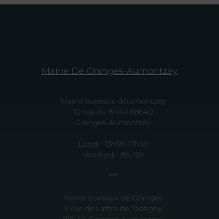
Mairie De Granges-Aumontzey
Mairie bureaux d'Aumontzey
10 rue du 8 Mai 88640
Granges-Aumontzey
Lundi : 13h30-17h30
Vendredi : 8h-12h
***
Mairie bureaux de Granges
1, rue de Lattre de Tassigny