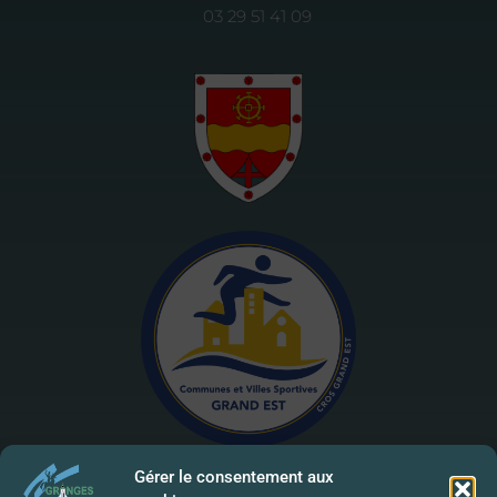
03 29 51 41 09
Gérer le consentement aux