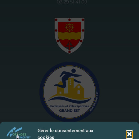
03 29 51 41 09
Gérer le consentement aux
cookies