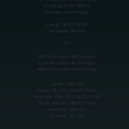
10 rue du 8 Mai 88640
Granges-Aumontzey
Lundi : 13h30-17h30
Vendredi : 8h-12h
***
Mairie bureaux de Granges
1, rue de Lattre de Tassigny
88640 Granges-Aumontzey
Lundi : 08h-12h
Mardi : 8h-12H | 13h30-17h30
Mercredi : 08h-12h | 13h30-17h30
Jeudi : 8h-12h | 13h30-17h30
Vendredi : 08h-12h
Samedi : 10h-12h