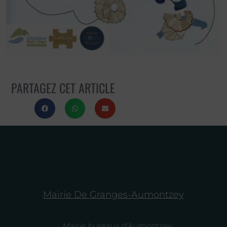
PARTAGEZ CET ARTICLE
Mairie De Granges-Aumontzey
Mairie bureaux d'Aumontzey