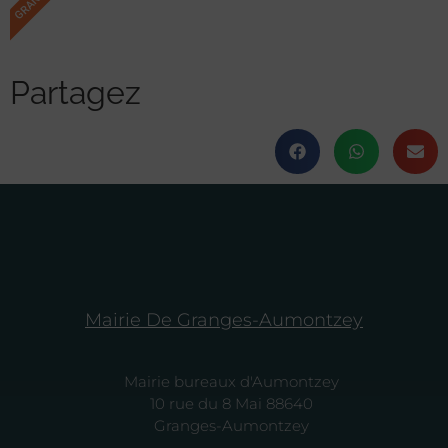
Partagez
Mairie De Granges-Aumontzey
Mairie bureaux d'Aumontzey
10 rue du 8 Mai 88640
Granges-Aumontzey