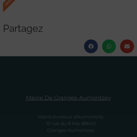
Partagez
Mairie De Granges-Aumontzey
Mairie bureaux d'Aumontzey
10 rue du 8 Mai 88640
Granges-Aumontzey