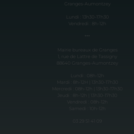
Granges-Aumontzey
Lundi : 13h30-17h30
Vendredi : 8h-12h
***
Mairie bureaux de Granges
1, rue de Lattre de Tassigny
88640 Granges-Aumontzey
Lundi : 08h-12h
Mardi : 8h-12H | 13h30-17h30
Mercredi : 08h-12h | 13h30-17h30
Jeudi : 8h-12h | 13h30-17h30
Vendredi : 08h-12h
Samedi : 10h-12h
03 29 51 41 09