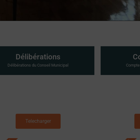
Délibérations
C
Délibérations du Conseil Municipal
Compte 
Telecharger