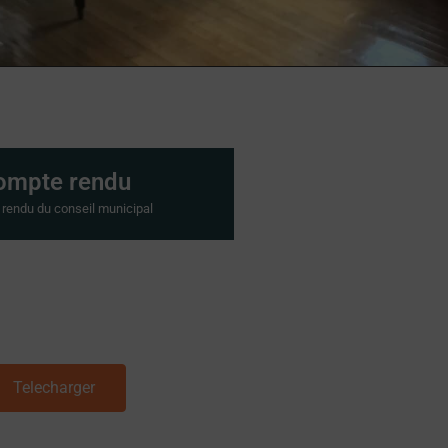
ompte rendu
rendu du conseil municipal
Telecharger