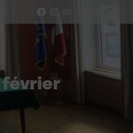
 février