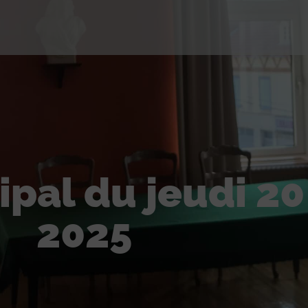
pal du jeudi 20
2025