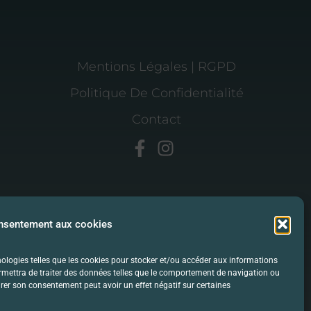
Mentions Légales | RGPD
Politique De Confidentialité
Contact
onsentement aux cookies
hnologies telles que les cookies pour stocker et/ou accéder aux informations
ermettra de traiter des données telles que le comportement de navigation ou
etirer son consentement peut avoir un effet négatif sur certaines