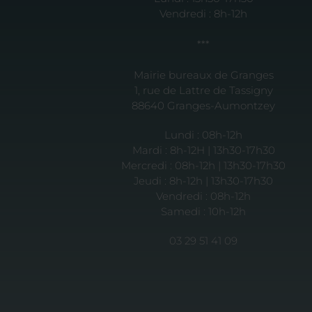
Vendredi : 8h-12h
***
Mairie bureaux de Granges
1, rue de Lattre de Tassigny
88640 Granges-Aumontzey
Lundi : 08h-12h
Mardi : 8h-12H | 13h30-17h30
Mercredi : 08h-12h | 13h30-17h30
Jeudi : 8h-12h | 13h30-17h30
Vendredi : 08h-12h
Samedi : 10h-12h
03 29 51 41 09