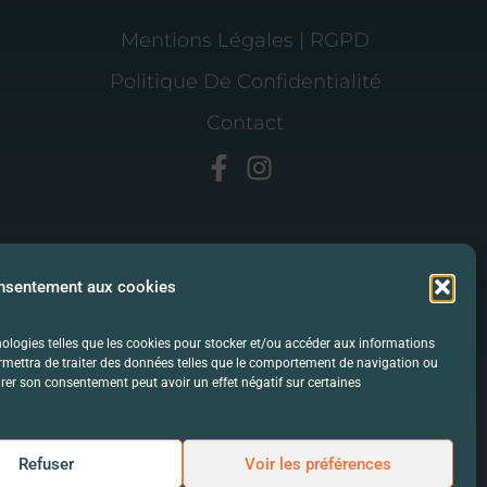
Mentions Légales | RGPD
Politique De Confidentialité
Contact
onsentement aux cookies
hnologies telles que les cookies pour stocker et/ou accéder aux informations
ermettra de traiter des données telles que le comportement de navigation ou
etirer son consentement peut avoir un effet négatif sur certaines
Refuser
Voir les préférences