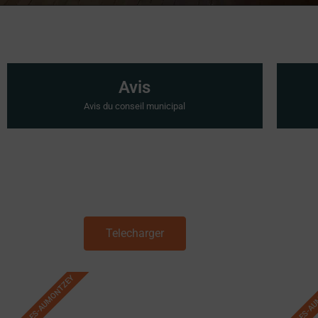
Avis
Avis du conseil municipal
Telecharger
GRANGES-AUMONTZEY
GRANGES-A