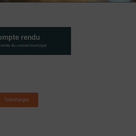
ompte rendu
rendu du conseil municipal
Telecharger