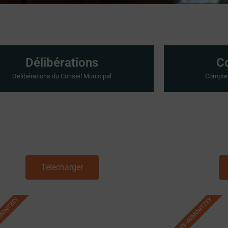
Délibérations
C
Délibérations du Conseil Municipal
Compte 
Telecharger
UMONTZEY
GRANGES-AUMONTZEY