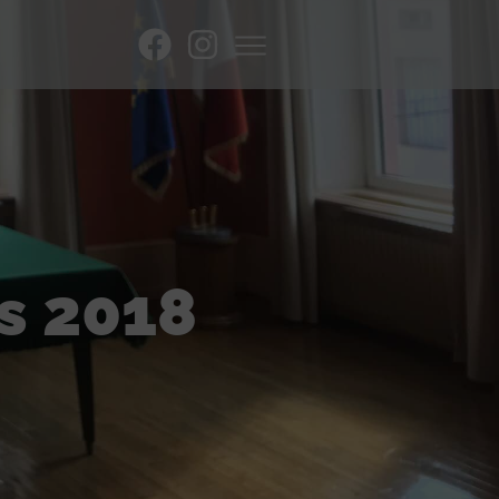
s 2018