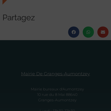
Partagez
Mairie De Granges-Aumontzey
Mairie bureaux d'Aumontzey
10 rue du 8 Mai 88640
Granges-Aumontzey
Lundi : 13h30-17h30