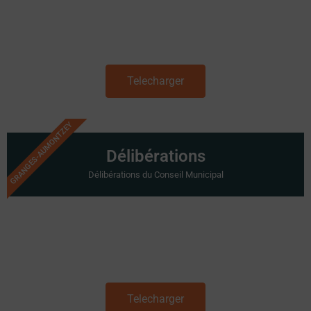
Telecharger
GRANGES-AUMONTZEY
Délibérations
Délibérations du Conseil Municipal
Telecharger