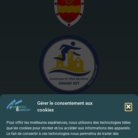
Gérer le consentement aux
cookies
Mentions Légales | RGPD
Pour offrir les meilleures expériences, nous utilisons des technologies telles
que les cookies pour stocker et/ou accéder aux informations des appareils.
Politique De Confidentialité
Le fait de consentir à ces technologies nous permettra de traiter des