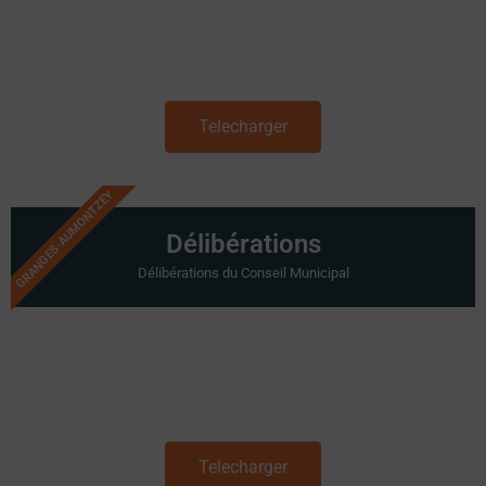
Telecharger
GRANGES-AUMONTZEY
Délibérations
Délibérations du Conseil Municipal
Telecharger