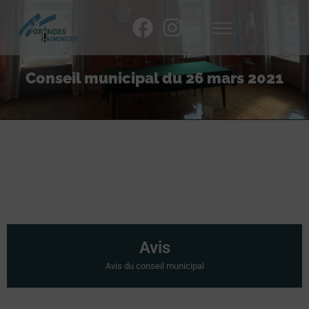
Conseil municipal du 26 mars 2021
Avis
Avis du conseil municipal