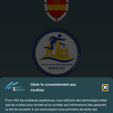
Gérer le consentement aux
cookies
Mentions Légales | RGPD
Pour offrir les meilleures expériences, nous utilisons des technologies telles
que les cookies pour stocker et/ou accéder aux informations des appareils.
Politique De Confidentialité
Le fait de consentir à ces technologies nous permettra de traiter des