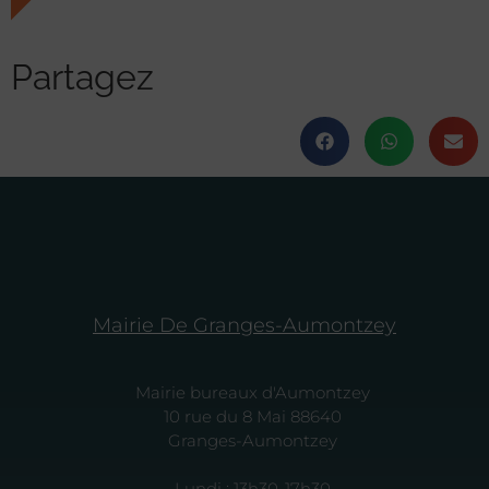
Partagez
Mairie De Granges-Aumontzey
Mairie bureaux d'Aumontzey
10 rue du 8 Mai 88640
Granges-Aumontzey
Lundi : 13h30-17h30