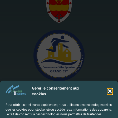
Gérer le consentement aux
cookies
Mentions Légales | RGPD
Pour offrir les meilleures expériences, nous utilisons des technologies telles
que les cookies pour stocker et/ou accéder aux informations des appareils.
Politique De Confidentialité
Le fait de consentir à ces technologies nous permettra de traiter des