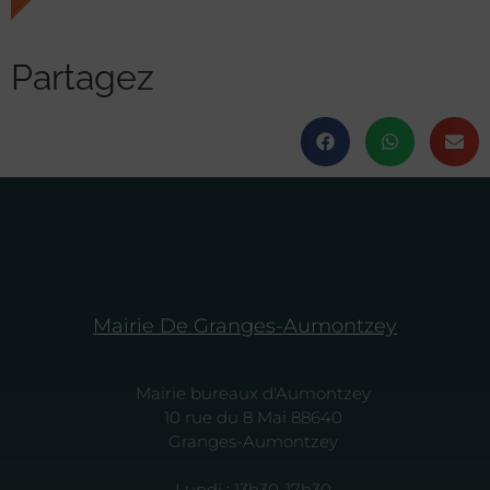
Partagez
Mairie De Granges-Aumontzey
Mairie bureaux d'Aumontzey
10 rue du 8 Mai 88640
Granges-Aumontzey
Lundi : 13h30-17h30