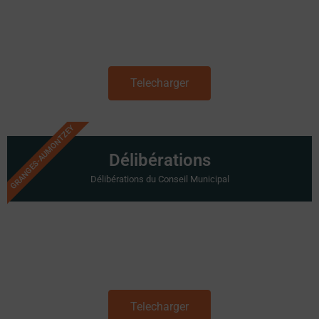
Telecharger
GRANGES-AUMONTZEY
Délibérations
Délibérations du Conseil Municipal
Telecharger