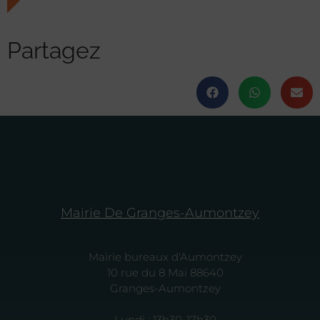
Partagez
Mairie De Granges-Aumontzey
Mairie bureaux d'Aumontzey
10 rue du 8 Mai 88640
Granges-Aumontzey
Lundi : 13h30-17h30