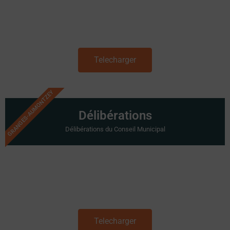
Telecharger
GRANGES-AUMONTZEY
Délibérations
Délibérations du Conseil Municipal
Telecharger