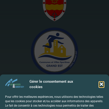
Gérer le consentement aux
cookies
Mentions Légales | RGPD
Pour offrir les meilleures expériences, nous utilisons des technologies telles
que les cookies pour stocker et/ou accéder aux informations des appareils.
Politique De Confidentialité
Le fait de consentir à ces technologies nous permettra de traiter des