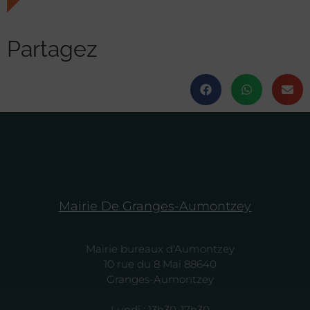
Partagez
Mairie De Granges-Aumontzey
Mairie bureaux d'Aumontzey
10 rue du 8 Mai 88640
Granges-Aumontzey
Lundi : 13h30-17h30