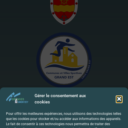
Gérer le consentement aux
cookies
Mentions Légales | RGPD
Pour offrir les meilleures expériences, nous utilisons des technologies telles
que les cookies pour stocker et/ou accéder aux informations des appareils.
Politique De Confidentialité
Le fait de consentir à ces technologies nous permettra de traiter des