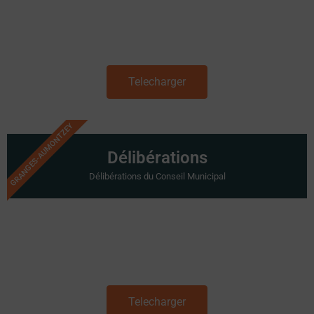
Telecharger
GRANGES-AUMONTZEY
Délibérations
Délibérations du Conseil Municipal
Telecharger