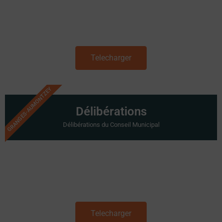
Telecharger
GRANGES-AUMONTZEY
Délibérations
Délibérations du Conseil Municipal
Telecharger