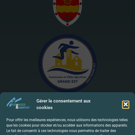
Gérer le consentement aux
cookies
Mentions Légales | RGPD
Pour offrir les meilleures expériences, nous utilisons des technologies telles
que les cookies pour stocker et/ou accéder aux informations des appareils.
Politique De Confidentialité
Le fait de consentir à ces technologies nous permettra de traiter des