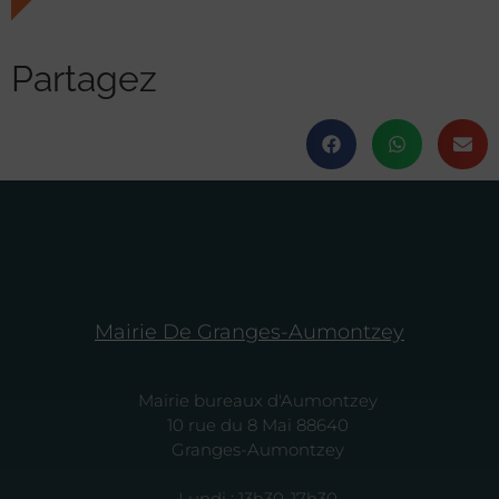
Partagez
Mairie De Granges-Aumontzey
Mairie bureaux d'Aumontzey
10 rue du 8 Mai 88640
Granges-Aumontzey
Lundi : 13h30-17h30