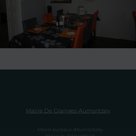
Mairie De Granges-Aumontzey
Mairie bureaux d'Aumontzey