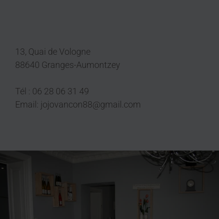
13, Quai de Vologne
88640 Granges-Aumontzey
Tél : 06 28 06 31 49
Email: jojovancon88@gmail.com