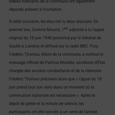
fidèles habitants de la commune ont également
répondu présent à l’invitation.
À cette occasion, les élus ont lu deux discours. En
ère
premier lieu, Corinne Mourot, 1
adjointe a lu l’appel
original du 18 juin 1940 prononcé par le Général de
Gaulle à Londres et diffusé sur la radio BBC. Puis,
Frédéric Thomas, Maire de la commune, a restitué le
message officiel de Patricia Mirallès, secrétaire d’État,
chargée des anciens combattants et de la mémoire.
Frédéric Thomas précisera alors que «
l’appel du 18
juin
prend tout son sens dans un moment où la
communion nationale est nécessaire ». Après le
dépôt de gerbe et la minute de silence, les
participants ont été conviés à un verre de l’amitié.