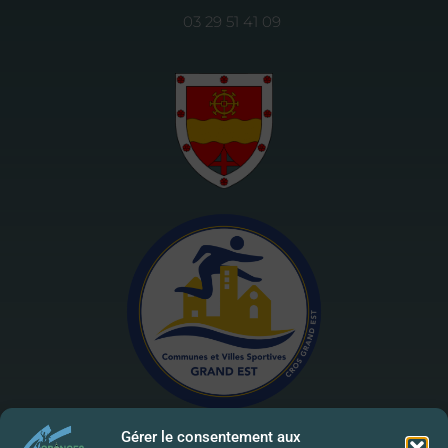
03 29 51 41 09
Gérer le consentement aux