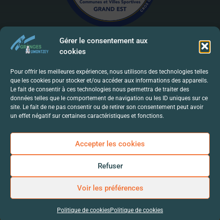
Gérer le consentement aux
cookies
Mentions Légales | RGPD
Pour offrir les meilleures expériences, nous utilisons des technologies telles
que les cookies pour stocker et/ou accéder aux informations des appareils.
Politique De Confidentialité
Le fait de consentir à ces technologies nous permettra de traiter des
données telles que le comportement de navigation ou les ID uniques sur ce
Contact
site. Le fait de ne pas consentir ou de retirer son consentement peut avoir
un effet négatif sur certaines caractéristiques et fonctions.
Accepter les cookies
Refuser
Voir les préférences
Politique de cookies
Politique de cookies
© 2024-Mairie de Granges-Aumontzey