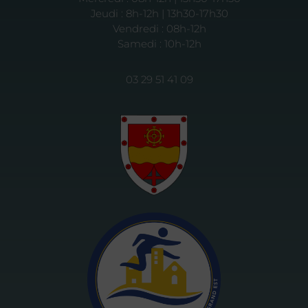
Jeudi : 8h-12h | 13h30-17h30
Vendredi : 08h-12h
Samedi : 10h-12h
03 29 51 41 09