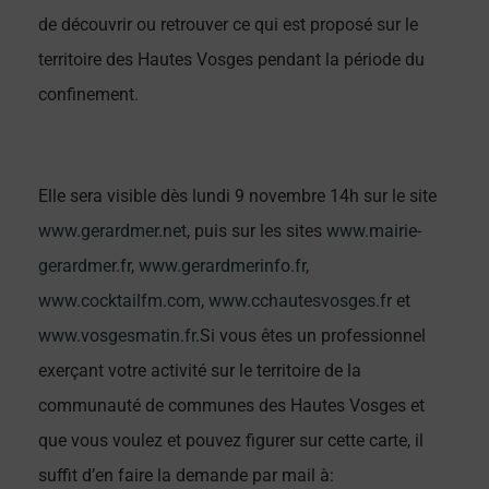
de découvrir ou retrouver ce qui est proposé sur le
territoire des Hautes Vosges pendant la période du
confinement.
Elle sera visible dès lundi 9 novembre 14h sur le site
www.gerardmer.net
, puis sur les sites
www.mairie-
gerardmer.fr
,
www.gerardmerinfo.fr
,
www.cocktailfm.com
,
www.cchautesvosges.fr
et
www.vosgesmatin.fr
.Si vous êtes un professionnel
exerçant votre activité sur le territoire de la
communauté de communes des Hautes Vosges et
que vous voulez et pouvez figurer sur cette carte, il
suffit d’en faire la demande par mail à: