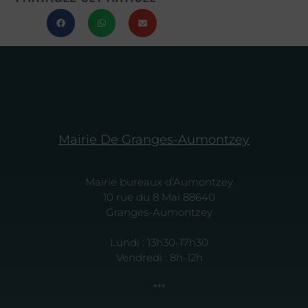
Mairie De Granges-Aumontzey
Mairie bureaux d'Aumontzey
10 rue du 8 Mai 88640
Granges-Aumontzey
Lundi : 13h30-17h30
Vendredi : 8h-12h
***