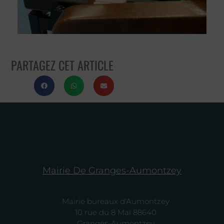
PARTAGEZ CET ARTICLE
Mairie De Granges-Aumontzey
Mairie bureaux d'Aumontzey
10 rue du 8 Mai 88640
Granges-Aumontzey