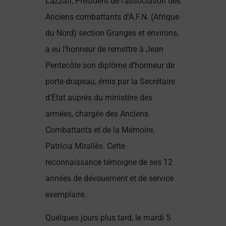
Lazzati, Président de l’association des
Anciens combattants d’A.F.N. (Afrique
du Nord) section Granges et environs,
a eu l’honneur de remettre à Jean
Pentecôte son diplôme d’honneur de
porte-drapeau, émis par la Secrétaire
d’État auprès du ministère des
armées, chargée des Anciens
Combattants et de la Mémoire,
Patricia Mirallès. Cette
reconnaissance témoigne de ses 12
années de dévouement et de service
exemplaire.
Quelques jours plus tard, le mardi 5