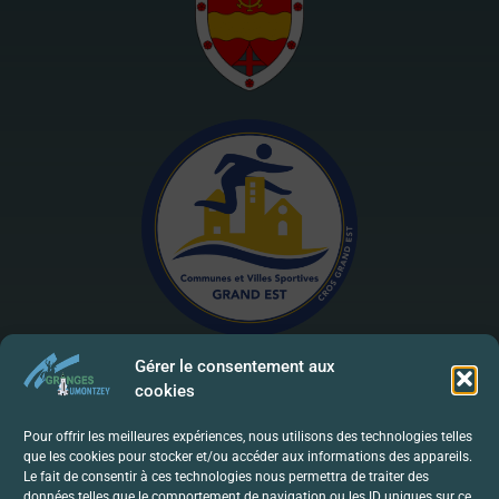
Gérer le consentement aux
cookies
Mentions Légales | RGPD
Pour offrir les meilleures expériences, nous utilisons des technologies telles
que les cookies pour stocker et/ou accéder aux informations des appareils.
Politique De Confidentialité
Le fait de consentir à ces technologies nous permettra de traiter des
données telles que le comportement de navigation ou les ID uniques sur ce