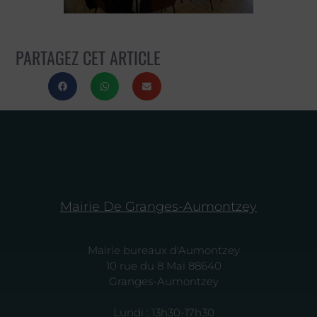
PARTAGEZ CET ARTICLE
Mairie De Granges-Aumontzey
Mairie bureaux d'Aumontzey
10 rue du 8 Mai 88640
Granges-Aumontzey
Lundi : 13h30-17h30