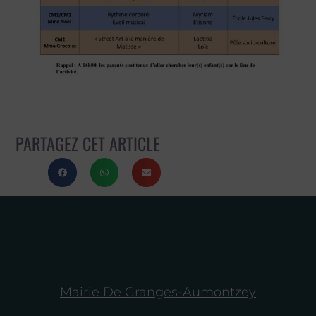
PARTAGEZ CET ARTICLE
Mairie De Granges-Aumontzey