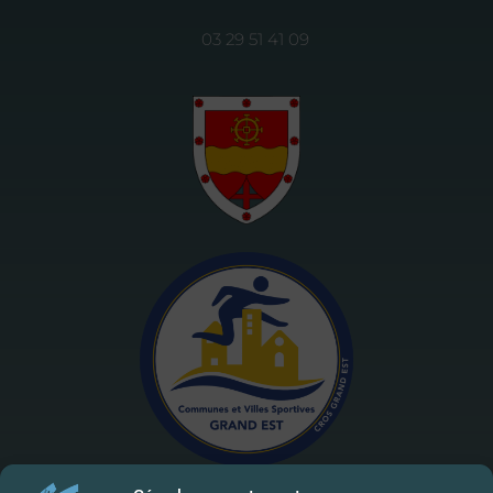
03 29 51 41 09