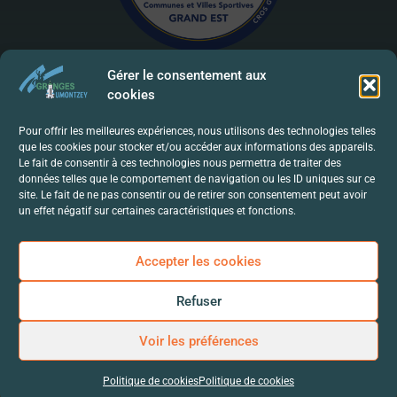
Gérer le consentement aux
cookies
Mentions Légales | RGPD
Pour offrir les meilleures expériences, nous utilisons des technologies telles
que les cookies pour stocker et/ou accéder aux informations des appareils.
Politique De Confidentialité
Le fait de consentir à ces technologies nous permettra de traiter des
données telles que le comportement de navigation ou les ID uniques sur ce
Contact
site. Le fait de ne pas consentir ou de retirer son consentement peut avoir
un effet négatif sur certaines caractéristiques et fonctions.
Accepter les cookies
Refuser
Voir les préférences
Politique de cookies
Politique de cookies
© 2024-Mairie de Granges-Aumontzey