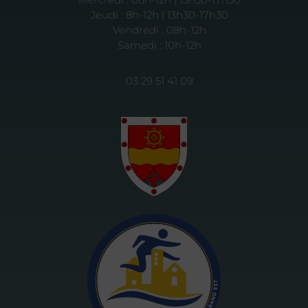
Jeudi : 8h-12h | 13h30-17h30
Vendredi : 08h-12h
Samedi : 10h-12h
03 29 51 41 09